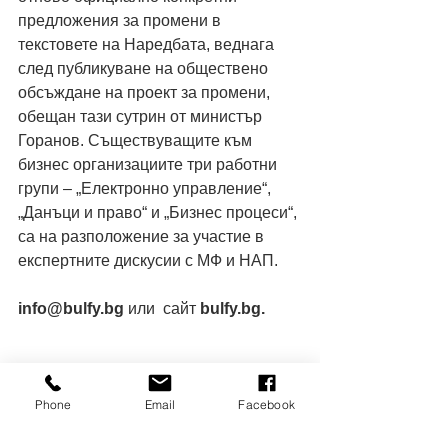
предложения за промени в 
текстовете на Наредбата, веднага 
след публикуване на обществено 
обсъждане на проект за промени, 
обещан тази сутрин от министър 
Горанов. Съществуващите към 
бизнес организациите три работни 
групи – „Електронно управление“, 
„Данъци и право“ и „Бизнес процеси“, 
са на разположение за участие в 
експертните дискусии с МФ и НАП. 
info@bulfy.bg 
или  сайт
 bulfy.bg.
#bulfy
.bg 
Phone
Email
Facebook