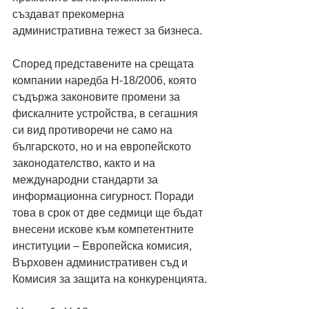
създават прекомерна 
административна тежест за бизнеса. 
Според представените на срещата 
компании наредба Н-18/2006, която 
съдържа законовите промени за 
фискалните устройства, в сегашния 
си вид противоречи не само на 
българското, но и на европейското 
законодателство, както и на 
международни стандарти за 
информационна сигурност. Поради 
това в срок от две седмици ще бъдат 
внесени искове към компетентните 
институции – Европейска комисия, 
Върховен административен съд и 
Комисия за защита на конкуренцията.