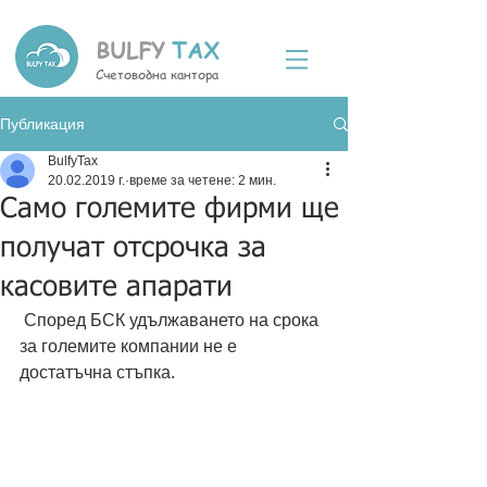
BULFY
TAX
Счетоводна кантора
Публикация
BulfyTax
20.02.2019 г.
време за четене: 2 мин.
Само големите фирми ще
получат отсрочка за
касовите апарати
 Според БСК удължаването на срока 
за големите компании не е 
достатъчна стъпка.