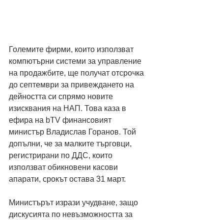
Големите фирми, които използват 
компютърни системи за управление 
на продажбите, ще получат отсрочка 
до септември за привеждането на 
дейността си спрямо новите 
изисквания на НАП. Това каза в 
ефира на bTV финансовият 
министър Владислав Горанов. Той 
допълни, че за малките търговци, 
регистрирани по ДДС, които 
използват обикновени касови 
апарати, срокът остава 31 март.
Министърът изрази учудване, защо 
дискусията по невъзможността за 