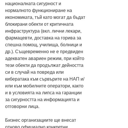
националната сигурност и 
нормалното функциониране на 
икономиката, тъй като могат да бъдат 
блокирани обекти от критичната 
инфраструктура (вкл. лични лекари, 
фармацевти, доставка на горива за 
спешна помощ, училища, болници и 
др.). Същевременно не е предвиден 
адекватен авариен режим, при който 
тези обекти да продължат дейността 
си в случай на повреда или 
кибератака към сървърите на НАП и/
или към мобилните оператори, както 
и в условията на липса на гаранции 
за сигурността на информацията и 
отговорни лица.
Бизнес организациите ще внесат 
отново официално конкретни 