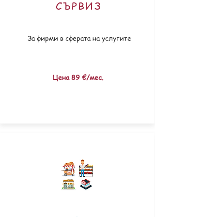
СЪРВИЗ
За фирми в сферaта на услугите
Цена ​89 €/мес.