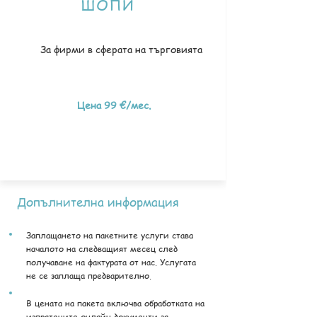
ШОПИ
За фирми в сферата на търговията
Цена 99 €/мес.
Допълнителна информация
Заплащането на пакетните услуги става
началото на следващият месец след
получаване на фактурата от нас. Услугата
не се заплаща предварително.
В цената на пакета включва обработката на
изпратените онлайн документи за